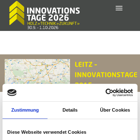
Toggle
navigatio
LEITZ –
INNOVATIONSTAGE
2015
Zustimmung
Details
Über Cookies
Diese Webseite verwendet Cookies