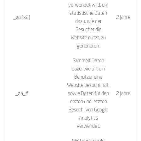
verwendet wird, um
statistische Daten
_ga [x2]
Google
2 Jahre
dazu, wie der
Besucher die
Website nutzt, zu
generieren.
Sammelt Daten
dazu, wie oft ein
Benutzer eine
Website besucht hat,
_ga_#
Google
sowie Daten für den
2 Jahre
ersten und letzten
Besuch. Von Google
Analytics
verwendet.