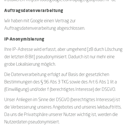
installieren: https://tools.google.com/dlpage/gaoptout?hl=de
Auftragsdatenverarbeitung
Wir haben mit Google einen Vertrag zur
Auftragsdatenverarbeitung abgeschlossen.
IP-Anonymisierung
Ihre IP-Adresse wird erfasst, aber umgehend [zB durch Löschung
der letzten 8 Bit] pseudonymisiert. Dadurch ist nur mehr eine
grobe Lokalisierung möglich.
Die Datenverarbeitung erfolgt auf Basis der gesetzlichen
Bestimmungen des § 96 Abs 3 TKG sowie des Art 6 Abs 1 lit a
(Einwilligung) und/oder f (berechtigtes Interesse) der DSGVO.
Unser Anliegen im Sinne der DSGVO (berechtigtes Interesse) ist
die Verbesserung unseres Angebotes und unseres Webauftritts.
Da uns die Privatsphäre unserer Nutzer wichtig ist, werden die
Nutzerdaten pseudonymisiert.