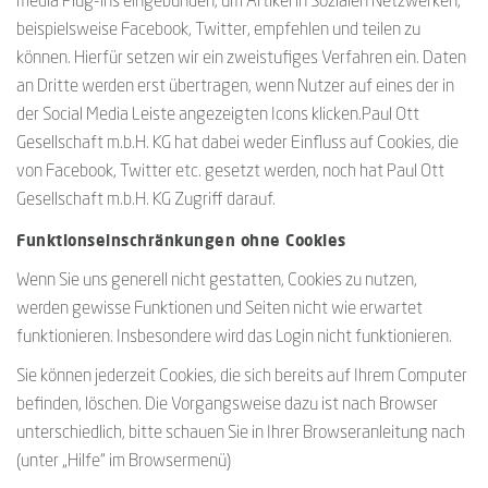
media Plug-ins eingebunden, um Artikel in Sozialen Netzwerken,
beispielsweise Facebook, Twitter, empfehlen und teilen zu
können. Hierfür setzen wir ein zweistufiges Verfahren ein. Daten
an Dritte werden erst übertragen, wenn Nutzer auf eines der in
der Social Media Leiste angezeigten Icons klicken.Paul Ott
Gesellschaft m.b.H. KG hat dabei weder Einfluss auf Cookies, die
von Facebook, Twitter etc. gesetzt werden, noch hat Paul Ott
Gesellschaft m.b.H. KG Zugriff darauf.
Funktionseinschränkungen ohne Cookies
Wenn Sie uns generell nicht gestatten, Cookies zu nutzen,
werden gewisse Funktionen und Seiten nicht wie erwartet
funktionieren. Insbesondere wird das Login nicht funktionieren.
Sie können jederzeit Cookies, die sich bereits auf Ihrem Computer
befinden, löschen. Die Vorgangsweise dazu ist nach Browser
unterschiedlich, bitte schauen Sie in Ihrer Browseranleitung nach
(unter „Hilfe“ im Browsermenü)