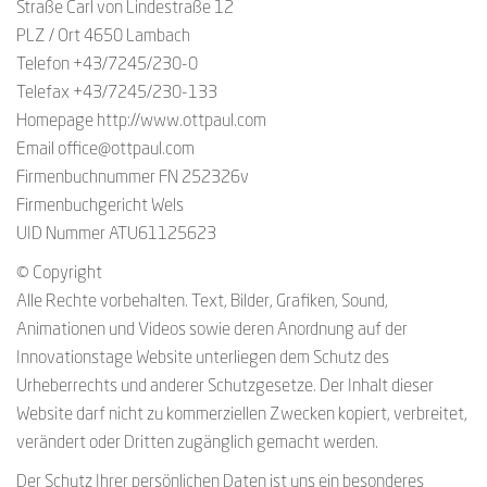
Straße Carl von Lindestraße 12
PLZ / Ort 4650 Lambach
Telefon +43/7245/230-0
Telefax +43/7245/230-133
Homepage http://www.ottpaul.com
Email office@ottpaul.com
Firmenbuchnummer FN 252326v
Firmenbuchgericht Wels
UID Nummer ATU61125623
© Copyright
Alle Rechte vorbehalten. Text, Bilder, Grafiken, Sound,
Animationen und Videos sowie deren Anordnung auf der
Innovationstage Website unterliegen dem Schutz des
Urheberrechts und anderer Schutzgesetze. Der Inhalt dieser
Website darf nicht zu kommerziellen Zwecken kopiert, verbreitet,
verändert oder Dritten zugänglich gemacht werden.
Der Schutz Ihrer persönlichen Daten ist uns ein besonderes