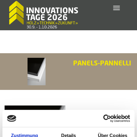
Toggle
navigatio
PANELS-PANNELLI
Zustimmung
Details
Über Cookies