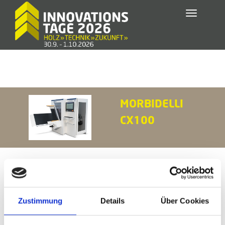
Toggle
navigatio
MORBIDELLI
CX100
Zustimmung
Details
Über Cookies