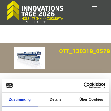
Toggle
navigatio
OTT_130319_0579
Zustimmung
Details
Über Cookies