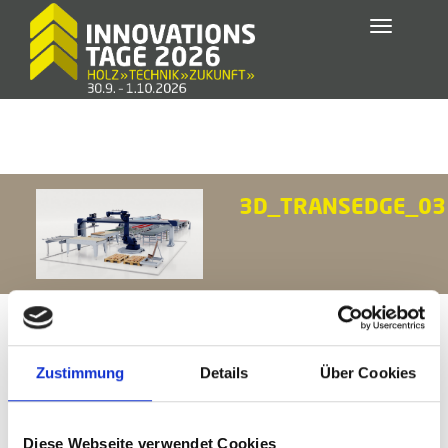
Toggle
navigatio
3D_TRANSEDGE_03
Zustimmung
Details
Über Cookies
Diese Webseite verwendet Cookies