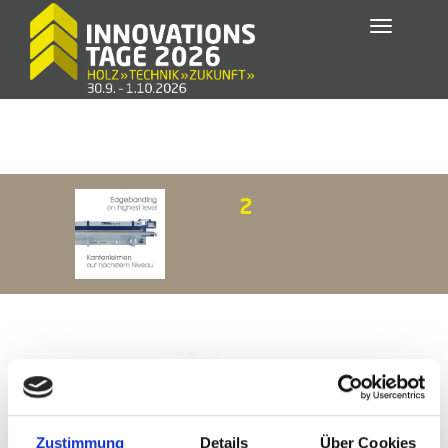
Toggle
navigatio
2
Zustimmung
Details
Über Cookies