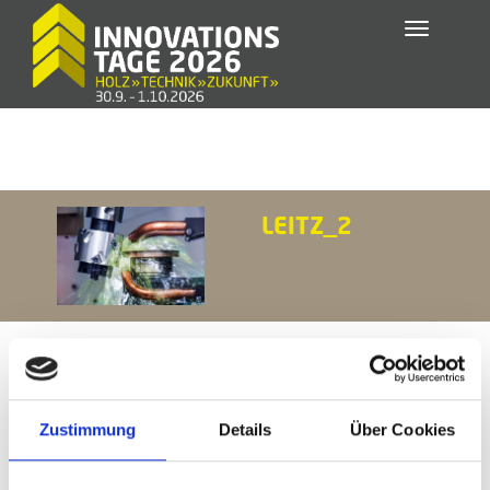
Toggle
navigatio
LEITZ_2
Zustimmung
Details
Über Cookies