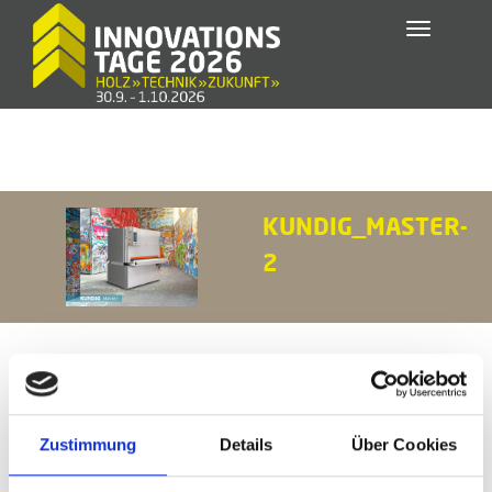
Toggle
navigatio
KUNDIG_MASTER-
2
Zustimmung
Details
Über Cookies